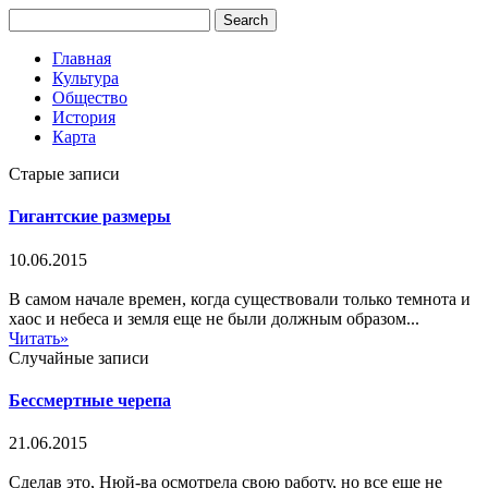
Главная
Культура
Общество
История
Карта
Старые записи
Гигантские размеры
10.06.2015
В самом начале времен, когда существовали только темнота и
хаос и небеса и земля еще не были должным образом...
Читать»
Случайные записи
Бессмертные черепа
21.06.2015
Сделав это, Нюй-ва осмотрела свою работу, но все еще не