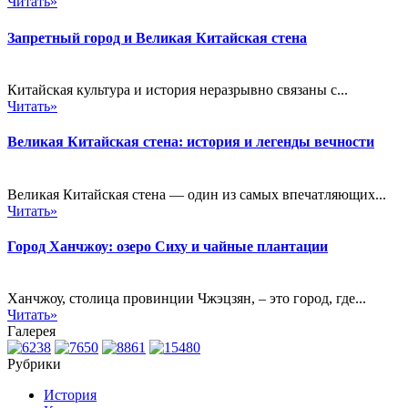
Читать»
Запретный город и Великая Китайская стена
Китайская культура и история неразрывно связаны с...
Читать»
Великая Китайская стена: история и легенды вечности
Великая Китайская стена — один из самых впечатляющих...
Читать»
Город Ханчжоу: озеро Сиху и чайные плантации
Ханчжоу, столица провинции Чжэцзян, – это город, где...
Читать»
Галерея
Рубрики
История