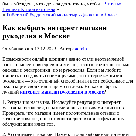
была убеждена, что сделала достаточно, чтобы...
Читать»
Великая Китайская стена
»
«
Тибетский буддистский монастырь Джокхан в Лхасе
Как выбрать интернет магазин
рукоделия в Москве
Опубликовано
17.12.2023
|
Автор:
admin
Возможности онлайн-шопинга давно стали неотъемлемой
частью нашей повседневной жизни, и это касается не только
одежды и электроники, но и рукоделия. Если вы любите
творить и создавать своими руками, то интернет-магазин
рукоделия — это отличный способ найти все необходимое для
реализации своих идей прямо из дома. Но как выбрать
лучший
интернет магазин рукоделия в москве
?
1. Репутация магазина. Исследуйте репутацию интернет-
магазина рукоделия, ознакомившись с отзывами клиентов.
Проверьте, что магазин имеет положительные отзывы о
качестве товаров, оперативности доставки и эффективном
обслуживании клиентов.
2. Ассортимент товаров. Важно, чтобы выбранный интернет-