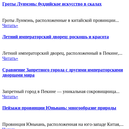
Гроты Лунмэнь: буддийское искусство в скалах
Гроты Лунмэнь, расположенные в китайской провинции...
Читать»
Летний императорский дворец: роскошь и красота
Летний императорский дворец, расположенный в Пекине,...
Читать»
Сравнение Запретного города с другими императорскими
дворцами мира
Запретный город в Пекине — уникальная сокровищница...
Читать»
Пейзажи провинции Юньнань: многообразие природы
Провинция Юньнань, расположенная на юго-западе Китая,...