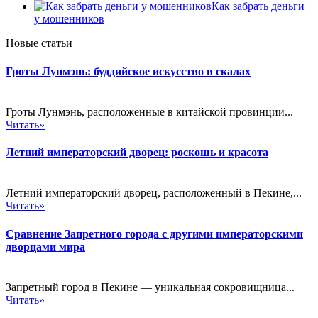
Как забрать деньги
у мошенников
Новые статьи
Гроты Лунмэнь: буддийское искусство в скалах
Гроты Лунмэнь, расположенные в китайской провинции...
Читать»
Летний императорский дворец: роскошь и красота
Летний императорский дворец, расположенный в Пекине,...
Читать»
Сравнение Запретного города с другими императорскими
дворцами мира
Запретный город в Пекине — уникальная сокровищница...
Читать»