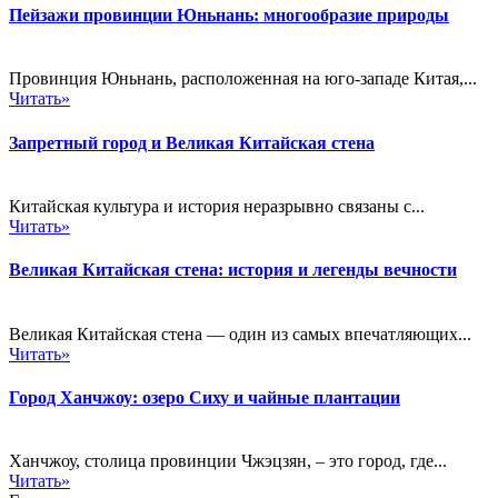
Пейзажи провинции Юньнань: многообразие природы
Провинция Юньнань, расположенная на юго-западе Китая,...
Читать»
Запретный город и Великая Китайская стена
Китайская культура и история неразрывно связаны с...
Читать»
Великая Китайская стена: история и легенды вечности
Великая Китайская стена — один из самых впечатляющих...
Читать»
Город Ханчжоу: озеро Сиху и чайные плантации
Ханчжоу, столица провинции Чжэцзян, – это город, где...
Читать»