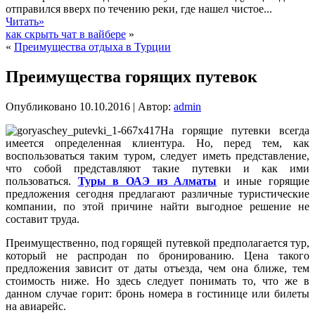
отправился вверх по течению реки, где нашел чистое...
Читать»
как скрыть чат в вайбере
»
«
Преимущества отдыха в Турции
Преимущества горящих путевок
Опубликовано
10.10.2016
|
Автор:
admin
На горящие путевки всегда
имеется определенная клиентура. Но, перед тем, как
воспользоваться таким туром, следует иметь представление,
что собой представляют такие путевки и как ими
пользоваться.
Туры в ОАЭ из Алматы
и иные горящие
предложения сегодня предлагают различные туристические
компании, по этой причине найти выгодное решение не
составит труда.
Преимущественно, под горящей путевкой предполагается тур,
который не распродан по бронированию. Цена такого
предложения зависит от даты отъезда, чем она ближе, тем
стоимость ниже. Но здесь следует понимать то, что же в
данном случае горит: бронь номера в гостинице или билеты
на авиарейс.