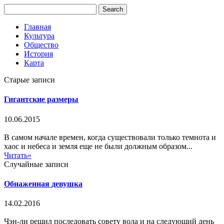
Главная
Культура
Общество
История
Карта
Старые записи
Гигантские размеры
10.06.2015
В самом начале времен, когда существовали только темнота и
хаос и небеса и земля еще не были должным образом...
Читать»
Случайные записи
Обнаженная девушка
14.02.2016
Чэн-ли решил последовать совету вола и на следующий день