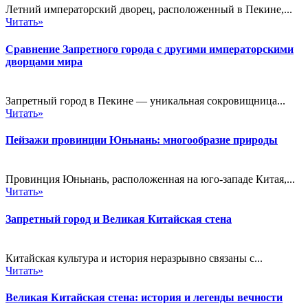
Летний императорский дворец, расположенный в Пекине,...
Читать»
Сравнение Запретного города с другими императорскими
дворцами мира
Запретный город в Пекине — уникальная сокровищница...
Читать»
Пейзажи провинции Юньнань: многообразие природы
Провинция Юньнань, расположенная на юго-западе Китая,...
Читать»
Запретный город и Великая Китайская стена
Китайская культура и история неразрывно связаны с...
Читать»
Великая Китайская стена: история и легенды вечности