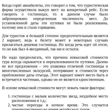
Когда горят авиабилеты, это говорит о том, что туристическая
фирма осуществила выкуп мест на конкретный рейс. Если
говорить о гостиницах, то в данном случае было
забронировано определенная численность мест. До
установленной даты эти путевки не были реализованы,
поэтому они и стали горящими.
Для туристов в большей степени предпочтительным является
2 вариант, ведь к билету может в некоторых случаях
прилагаться дешевая гостиница. Но когда речь идет об отеле,
то он как был 4-звездачный, так им и остался.
Не надо предполагать, что причина невысокой стоимости
тура всегда скрывается в нереализованности путевки. Далеко
не все предложения – это упаковка отличной гостиницы и
многочисленных экскурсий, потерявшие в стоимости через
приближение даты отъезда. Этот вариант имеет место быть и
встречается частенько, однако он не является единственным.
В основе невысокой стоимости могут лежать такие факторы:
гостиницы с малым количество звезд, неудобное место
расположения и т.д.;
частые переезды в ночное время. Это случается
преимущественно во время автобусных туров;