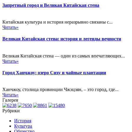
Запретный город и Великая Китайская стена
Китайская культура и история неразрывно связаны с...
Читать»
Великая Китайская стена: история и легенды вечности
Великая Китайская стена — один из самых впечатляющих...
Читать»
Город Ханчжоу: озеро Сиху и чайные плантации
Ханчжоу, столица провинции Чжэцзян, – это город, где...
Читать»
Галерея
Рубрики
История
Культура
Общество