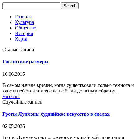
Главная
Культура
Общество
История
Карта
Старые записи
Гигантские размеры
10.06.2015
В самом начале времен, когда существовали только темнота и
хаос и небеса и земля еще не были должным образом...
Читать»
Случайные записи
Гроты Лунмэнь: буддийское искусство в скалах
02.05.2026
Гроты Лунмэнь, расположенные в китайской провинции