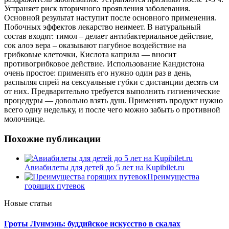
Устраняет риск вторичного проявления заболевания.
Основной результат наступит после основного применения.
Побочных эффектов лекарство неимеет. В натуральный
состав входят: тимол – делает антибактериальное действие,
сок алоэ вера – оказывают пагубное воздействие на
грибковые клеточки, Кислота каприла — вносит
противогрибковое действие. Использование Кандистона
очень простое: применять его нужно один раз в день,
распыляя спрей на сексуальные губки с дистанции десять см
от них. Предварительно требуется выполнить гигиенические
процедуры — довольно взять душ. Применять продукт нужно
всего одну недельку, и после чего можно забыть о противной
молочнице.
Похожие публикации
Авиабилеты для детей до 5 лет на Kupibilet.ru
Преимущества
горящих путевок
Новые статьи
Гроты Лунмэнь: буддийское искусство в скалах