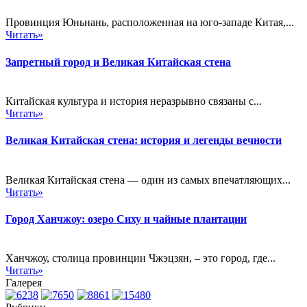
Провинция Юньнань, расположенная на юго-западе Китая,...
Читать»
Запретный город и Великая Китайская стена
Китайская культура и история неразрывно связаны с...
Читать»
Великая Китайская стена: история и легенды вечности
Великая Китайская стена — один из самых впечатляющих...
Читать»
Город Ханчжоу: озеро Сиху и чайные плантации
Ханчжоу, столица провинции Чжэцзян, – это город, где...
Читать»
Галерея