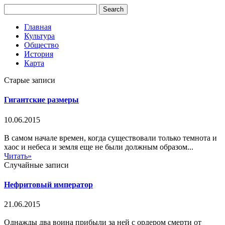
Главная
Культура
Общество
История
Карта
Старые записи
Гигантские размеры
10.06.2015
В самом начале времен, когда существовали только темнота и
хаос и небеса и земля еще не были должным образом...
Читать»
Случайные записи
Нефритовый император
21.06.2015
Однажды два воина прибыли за ней с ордером смерти от