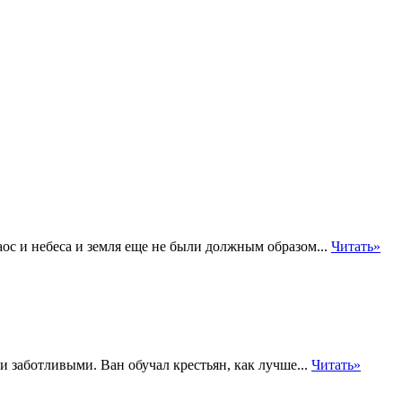
аос и небеса и земля еще не были должным образом...
Читать»
заботливыми. Ван обучал крестьян, как лучше...
Читать»