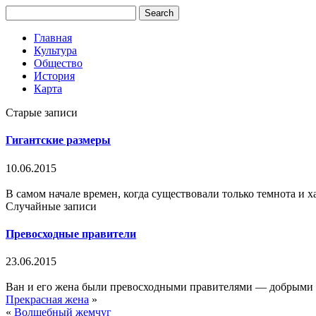
Главная
Культура
Общество
История
Карта
Старые записи
Гигантские размеры
10.06.2015
В самом начале времен, когда существовали только темнота и х
Случайные записи
Превосходные правители
23.06.2015
Ван и его жена были превосходными правителями — добрыми и 
Прекрасная жена
»
«
Волшебный жемчуг